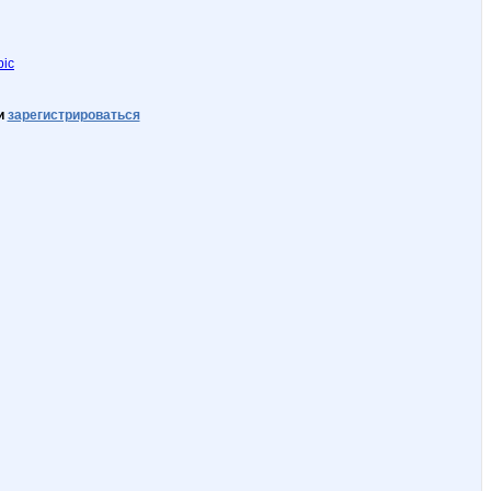
pic
и
зарегистрироваться